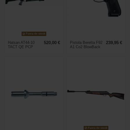
Fuera de stock
Hatsan AT44-10
520,00 €
Pistola Beretta F92
239,95 €
TACT QE PCP
A1 Co2 BlowBack
Fuera de stock