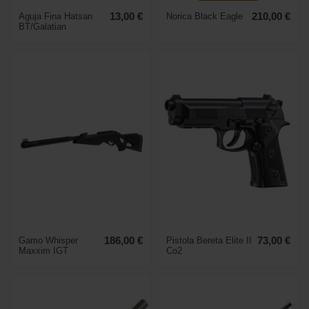
Aguja Fina Hatsan
13,00 €
Norica Black Eagle
210,00 €
BT/Galatian
Gamo Whisper
186,00 €
Pistola Bereta Elite II
73,00 €
Maxxim IGT
Co2