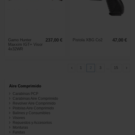
Gamo Hunter
237,00 €
Pistola XBG Co2
47,00 €
Maxxim IGT+ Visor
4x32WR
1
2
3
…
15
Aire Comprimido
Carabinas PCP
Carabinas Aire Comprimido
Revolver Aire Comprimido
Pistolas Aire Comprimido
Balines y Consumibles
Visores
Repuestos y Accesorios
Monturas
Fundas