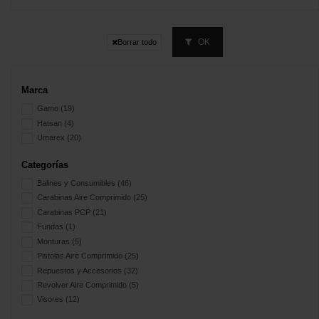
OK
Borrar todo
Marca
Gamo
(19)
Hatsan
(4)
Umarex
(20)
Categorías
Balines y Consumibles
(46)
Carabinas Aire Comprimido
(25)
Carabinas PCP
(21)
Fundas
(1)
Monturas
(5)
Pistolas Aire Comprimido
(25)
Repuestos y Accesorios
(32)
Revolver Aire Comprimido
(5)
Visores
(12)