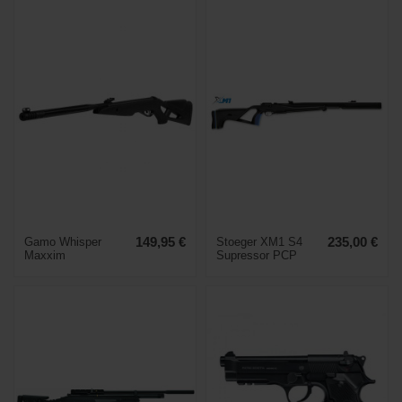
Gamo Whisper
149,95 €
Stoeger XM1 S4
235,00 €
Maxxim
Supressor PCP