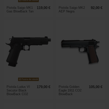
Fuera de stock
Pistola Saigo MK1
119,00 €
Pistola Saigo MK2
92,00 €
Gas BlowBack Tan
AEP Negra
Fuera de stock
Pistola Ludus VI
179,00 €
Pistola Golden
105,00 €
Secutor Black
Eagle 1911 CO2
BlowBack CO2
BlowBack