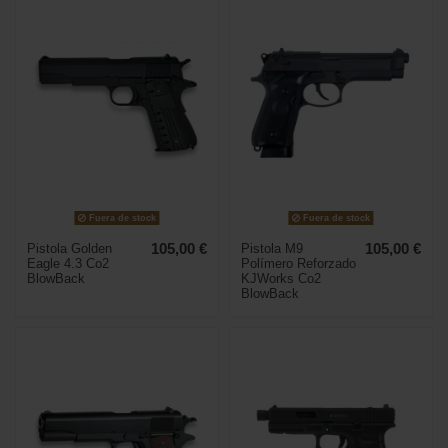
Fuera de stock
Fuera de stock
Pistola Golden
105,00 €
Pistola M9
105,00 €
Eagle 4.3 Co2
Polímero Reforzado
BlowBack
KJWorks Co2
BlowBack