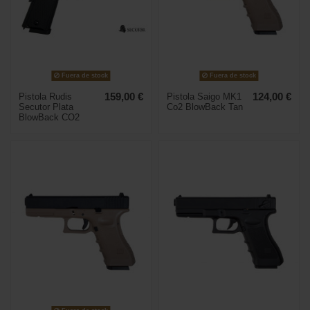
Fuera de stock
Fuera de stock
Pistola Rudis
159,00 €
Pistola Saigo MK1
124,00 €
Secutor Plata
Co2 BlowBack Tan
BlowBack CO2