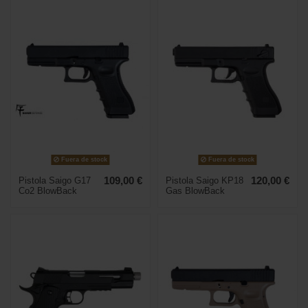
Fuera de stock
Fuera de stock
Pistola Saigo G17
109,00 €
Pistola Saigo KP18
120,00 €
Co2 BlowBack
Gas BlowBack