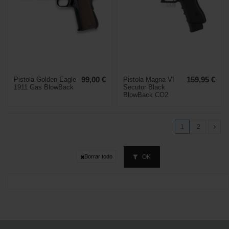
Pistola Golden Eagle
99,00 €
Pistola Magna VI
159,95 €
1911 Gas BlowBack
Secutor Black
BlowBack CO2
1
2
OK
Borrar todo