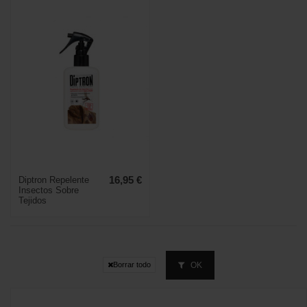
Diptron Repelente
16,95 €
Insectos Sobre
Tejidos
OK
Borrar todo