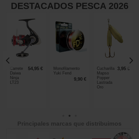
DESTACADOS PESCA 2026
Carrete
54,95 €
Monofilamento
Cucharilla
3,95 €
Daiwa
Yuki Fend
Mapso
Ninja
Popper
9,90 €
LT23
Lastrada
Oro
Principales marcas que distribuimos