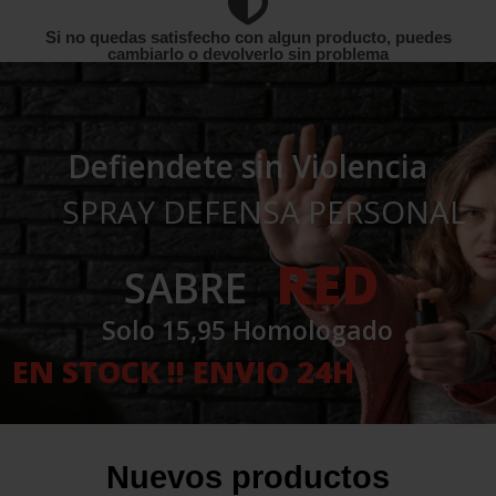
Si no quedas satisfecho con algun producto, puedes
cambiarlo o devolverlo sin problema
Defiendete sin Violencia
SPRAY DEFENSA PERSONAL
RED
SABRE
Solo 15,95 Homologado
EN STOCK !! ENVIO 24H
Nuevos productos