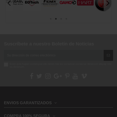
Suscríbete a nuestro Boletín de Noticias
Enim quis fugiat consequat elit minim nisi eu occaecat occaecat deserunt aliquip nisi
ex deserunt.
ENVIOS GARANTIZADOS
COMPRA 100% SEGURA