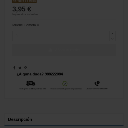
Fuera de stock
3,95 €
Impuestos incluidos
Muelle Cometa V
Añadir al carrito
¿Alguna duda? 988222084
Descripción