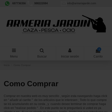
687736356
988222084
info@armeriajardin.com
0
Menu
Buscar
Iniciar sesión
Carrito
Inicio
Como Comprar
Como Comprar
Comprar en nuestra web es muy sencillo , según esta navegando haga click
en " añadir al carrito " de los artículos que le interesen ; Todo lo que compre
se irá acumulando en su cesta , y cuando desee terminar de comprar haga
click en "realizar pedido " . En este punto se le preguntará si usted es ya