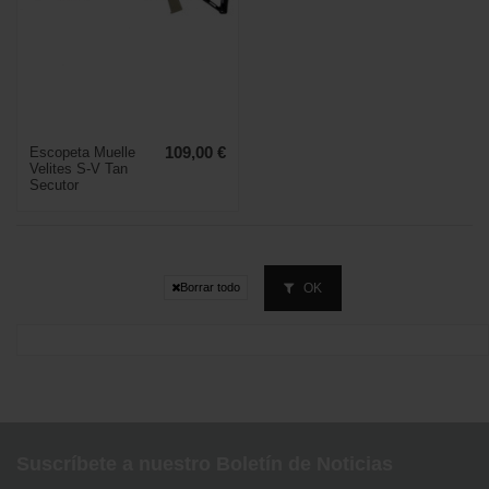
Escopeta Muelle
109,00 €
Velites S-V Tan
Secutor
OK
Borrar todo
Suscríbete a nuestro Boletín de Noticias