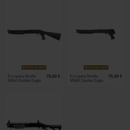
Fuera de stock
Fuera de stock
Escopeta Muelle
79,00 €
Escopeta Muelle
75,00 €
M56A Double Eagle
M56B Double Eagle