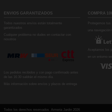
ENVIOS GARANTIZADOS
COMPRA 10
Todos nuestros envíos están totalmente
Protegemos tus d
garantizados
una navegación t
Cualquier problema no dudes en contactar con
nosotros
Aceptamos los p
en un entorno w
Los pedidos recibidos y con pago confirmado antes
de las 16:30 saldrán el mismo día.
Más información sobre envíos y plazos de entrega
Todos los derechos reservados Armeria Jardin 2026