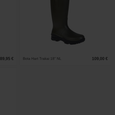
89,95 €
Bota Hart Trakai 18" NL
109,00 €