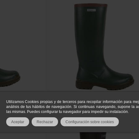
105,00 €
Bota Blimey Terra Prestige
1
Utilizamos Cookies propias y de terceros para recopilar información para mej
análisis de tus hábitos de navegación. Si continuas navegando, supone la ac
las mismas. Puedes configurar tu navegador para impedir su instalación.
Aceptar
Rechazar
Configuración sobre cookies