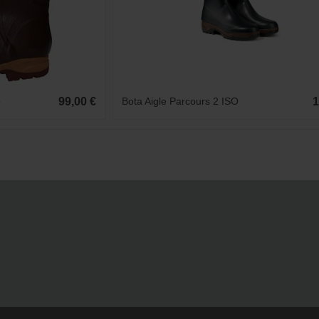
o
99,00 €
Bota Aigle Parcours 2 ISO
1