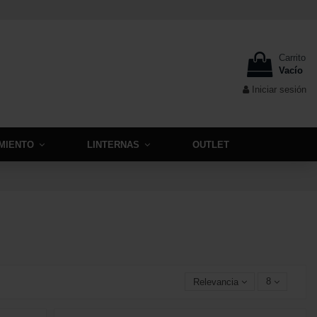
Carrito
Vacío
Iniciar sesión
MIENTO
LINTERNAS
OUTLET
Relevancia
8