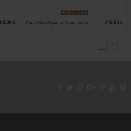
Fuera de stock
60,00 €
Punto Rojo Argus LT Alpen Optics
249,00 €
1
2