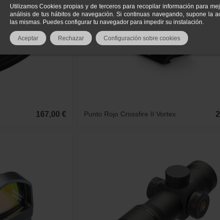
Utilizamos Cookies propias y de terceros para recopilar información para mej
análisis de tus hábitos de navegación. Si continuas navegando, supone la ac
las mismas. Puedes configurar tu navegador para impedir su instalación.
Aceptar
Rechazar
Configuración sobre cookies
167,00 €
Punto Rojo Crossfire II Vortex
2