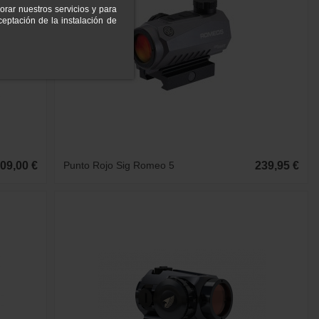
orar nuestros servicios y para
eptación de la instalación de
09,00 €
Punto Rojo Sig Romeo 5
239,95 €