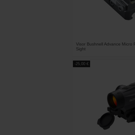
Visor Bushnell Advance Micro 
Sight
-25,00 €