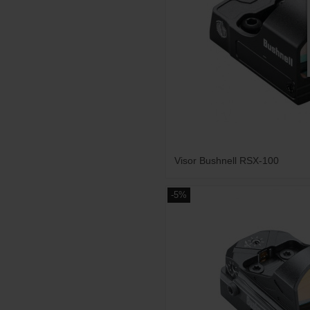
Visor Bushnell RSX-100
-5%