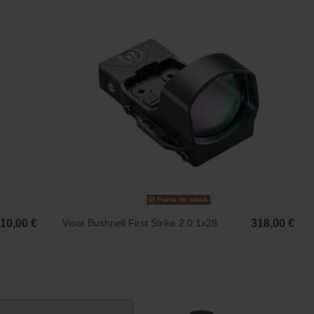
Fuera de stock
10,00 €
Visor Bushnell First Strike 2.0 1x28
318,00 €