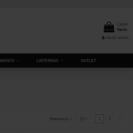
Carrito
Vacío
Iniciar sesión
MIENTO
LINTERNAS
OUTLET
1
2
Relevancia
12