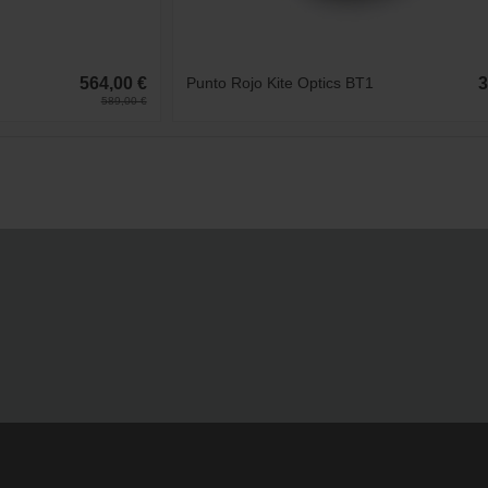
564,00 €
Punto Rojo Kite Optics BT1
3
589,00 €