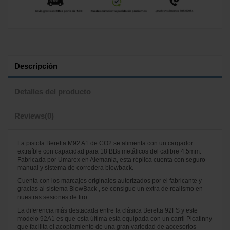
Descripción
Detalles del producto
Reviews
(0)
La pistola Beretta M92 A1 de CO2 se alimenta con un cargador
extraíble con capacidad para 18 BBs metálicos del calibre 4.5mm.
Fabricada por Umarex en Alemania, esta réplica cuenta con seguro
manual y sistema de corredera blowback.
Cuenta con los marcajes originales autorizados por el fabricante y
gracias al sistema BlowBack , se consigue un extra de realismo en
nuestras sesiones de tiro .
La diferencia más destacada entre la clásica Beretta 92FS y este
modelo 92A1 es que esta última está equipada con un carril Picatinny
que facilita el acoplamiento de una gran variedad de accesorios