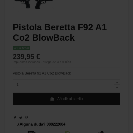
Pistola Beretta F92 A1
Co2 BlowBack
En Stock
239,95 €
Impuestos incluidos
Entrega de 3 a 5 días
Pistola Beretta 92 A1 Co2 BlowBack
Añadir al carrito
¿Alguna duda? 988222084