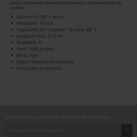
tácticos, incluyendo sistemas de iluminación y dispositivos láser de
puntería.
Calibre:
4,5 BB´s acero
Velocidad :
95 m/s
Capacidad del cargador:
18 bolas BB´s
Longitud total:
21,5 cm
BlowBack:
Si
Peso:
1050 gramos
Miras Fijas
Seguro Manual Ambidiestro
Carril para accesorios
Marca
No reviews
Suscríbete a nuestro Boletín de Noticias