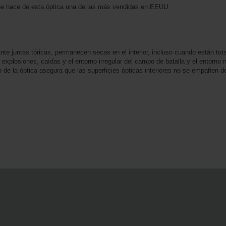
ue hace de esta óptica una de las más vendidas en EEUU.
ante juntas tóricas, permanecen secas en el interior, incluso cuando están t
 explosiones, caídas y el entorno irregular del campo de batalla y el entorno 
o de la óptica asegura que las superficies ópticas interiores no se empañen 