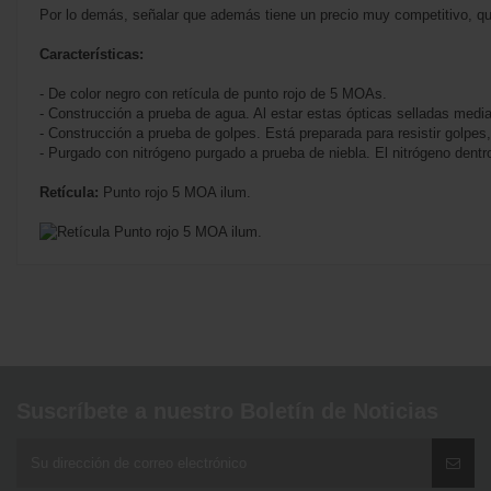
Por lo demás, señalar que además tiene un precio muy competitivo, q
Características:
- De color negro con retícula de punto rojo de 5 MOAs.
- Construcción a prueba de agua. Al estar estas ópticas selladas medi
- Construcción a prueba de golpes. Está preparada para resistir golpes,
- Purgado con nitrógeno purgado a prueba de niebla. El nitrógeno dentr
Retícula:
Punto rojo 5 MOA ilum.
No reviews
Suscríbete a nuestro Boletín de Noticias