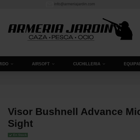
info@armeriajardin.com
MIDO
AIRSOFT
CUCHILLERIA
EQUIPA
Visor Bushnell Advance Mic
Sight
En Stock