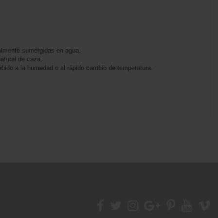
otalmente sumergidas en agua.
natural de caza.
debido a la humedad o al rápido cambio de temperatura.
Marca