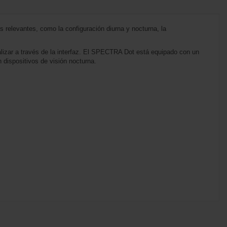
relevantes, como la configuración diurna y nocturna, la
lizar a través de la interfaz. El SPECTRA Dot está equipado con un
n dispositivos de visión nocturna.
Marca