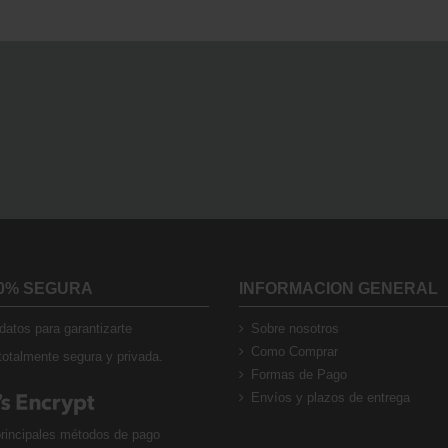
0% SEGURA
INFORMACION GENERAL
atos para garantizarte
Sobre nosotros
Como Comprar
otalmente segura y privada.
Formas de Pago
Envíos y plazos de entrega
rincipales métodos de pago