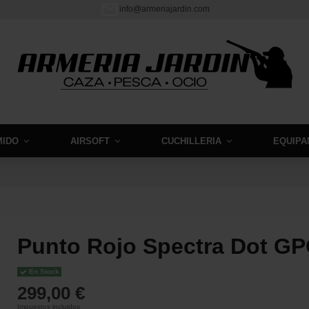
info@armeriajardin.com
MIDO
AIRSOFT
CUCHILLERIA
EQUIPA
Punto Rojo Spectra Dot G
En Stock
299,00 €
Impuestos incluidos