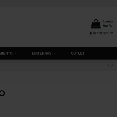
Carrito
Vacío
Iniciar sesión
MIENTO
LINTERNAS
OUTLET
PO