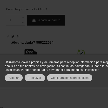
Punto Rojo Spectra Dot GPO
Añadir al carrito
¿Alguna duda? 988222084
Utilizamos Cookies propias y de terceros para recopilar información para mej
análisis de tus hábitos de navegación. Si continuas navegando, supone la ac
las mismas. Puedes configurar tu navegador para impedir su instalación.
Aceptar
Rechazar
Configuración sobre cookies