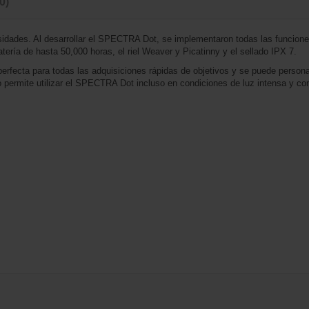
(0)
ades. Al desarrollar el SPECTRA Dot, se implementaron todas las funciones 
tería de hasta 50,000 horas, el riel Weaver y Picatinny y el sellado IPX 7.
rfecta para todas las adquisiciones rápidas de objetivos y se puede persona
 rojo permite utilizar el SPECTRA Dot incluso en condiciones de luz intensa y co