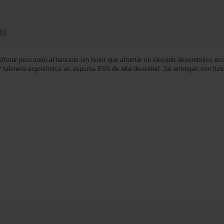
(0)
utar pescando al lanzado sin tener que afrontar un elevado desembolso eco
y talonera ergonómica en espuma EVA de alta densidad. Se entregan con funda 