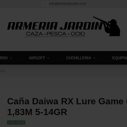
info@armeriajardin.com
MIDO
AIRSOFT
CUCHILLERIA
EQUIPA
4GR
Caña Daiwa RX Lure Game 
1,83M 5-14GR
En Stock