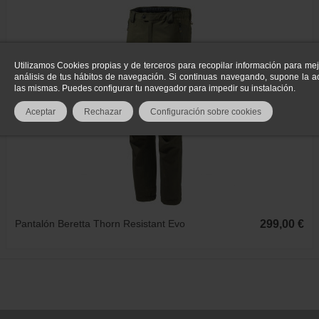
Utilizamos Cookies propias y de terceros para recopilar información para mej
análisis de tus hábitos de navegación. Si continuas navegando, supone la ac
las mismas. Puedes configurar tu navegador para impedir su instalación.
Aceptar
Rechazar
Configuración sobre cookies
Pantalón Beretta Thorn Resistant Evo
299,00 €