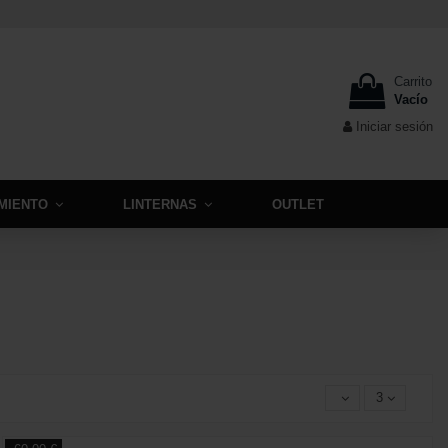
Carrito
Vacío
Iniciar sesión
MIENTO
LINTERNAS
OUTLET
3