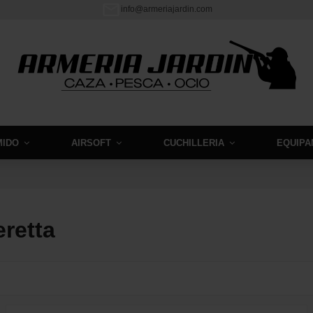
info@armeriajardin.com
MIDO
AIRSOFT
CUCHILLERIA
EQUIPA
eretta