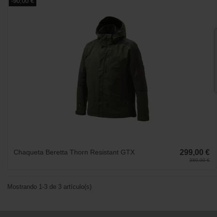
-90,00 €
Chaqueta Beretta Thorn Resistant GTX
299,00 €
389,00 €
Mostrando 1-3 de 3 artículo(s)