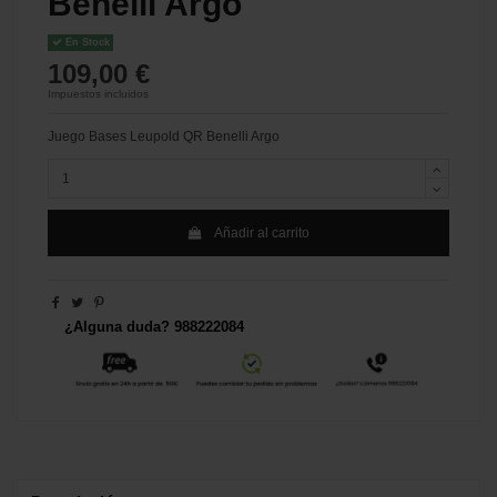
Benelli Argo
En Stock
109,00 €
Impuestos incluidos
Juego Bases Leupold QR Benelli Argo
Añadir al carrito
¿Alguna duda? 988222084