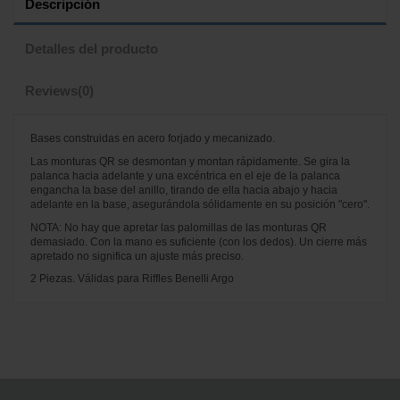
Descripción
Detalles del producto
Reviews
(0)
Bases construidas en acero forjado y mecanizado.
Las monturas QR se desmontan y montan rápidamente. Se gira la
palanca hacia adelante y una excéntrica en el eje de la palanca
engancha la base del anillo, tirando de ella hacia abajo y hacia
adelante en la base, asegurándola sólidamente en su posición "cero".
NOTA: No hay que apretar las palomillas de las monturas QR
demasiado. Con la mano es suficiente (con los dedos). Un cierre más
apretado no significa un ajuste más preciso.
2 Piezas. Válidas para Riffles Benelli Argo
No reviews