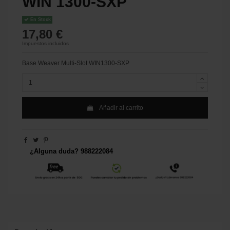
WIN 1300-SXP
En Stock
17,80 €
Impuestos incluidos
Base Weaver Multi-Slot WIN1300-SXP
Añadir al carrito
¿Alguna duda? 988222084