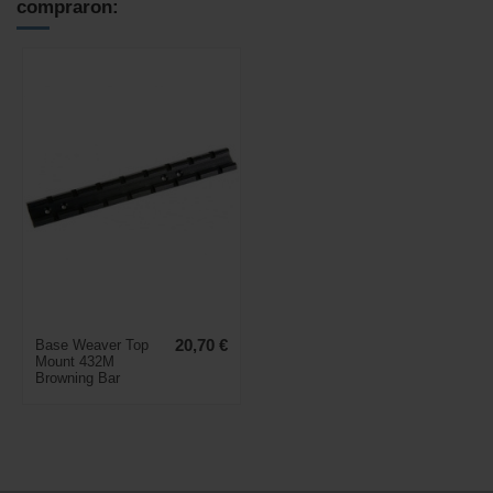
compraron:
Base Weaver Top
20,70 €
Mount 432M
Browning Bar