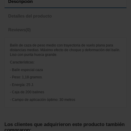
Descripción
Detalles del producto
Reviews
(0)
Balín de caza de peso medio con trayectoria de vuelo plana para
distancias medias. Máximo efecto de choque y deformación del balín.
Liso con punta hueca grande.
Características:
- Balín especial caza
- Peso: 1,18 gramos.
- Energía: 25 J.
- Caja de 200 balines
- Campo de aplicación óptimo: 30 metros
No reviews
Los clientes que adquirieron este producto también
compraron: