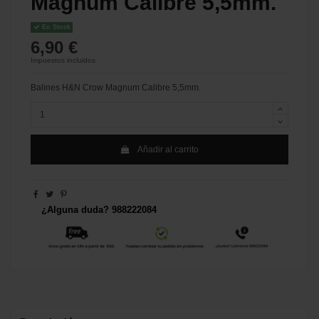
Magnum Calibre 5,5mm.
En Stock
6,90 €
Impuestos incluidos
Balines H&N Crow Magnum Calibre 5,5mm.
Añadir al carrito
¿Alguna duda? 988222084