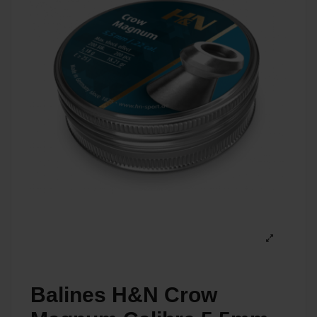
Balines H&N Crow