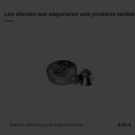
Los clientes que adquirieron este producto tambi
Balines H&N Baracuda Calibre 5,5mm.
6,40 €