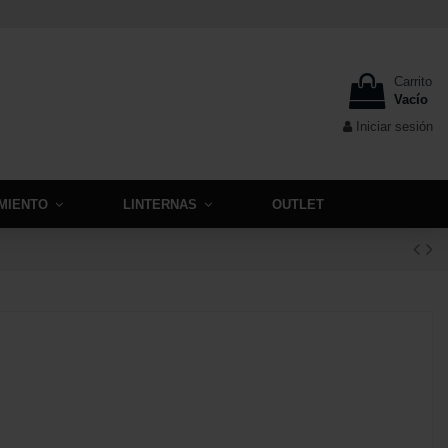
Carrito
Vacío
Iniciar sesión
MIENTO
LINTERNAS
OUTLET