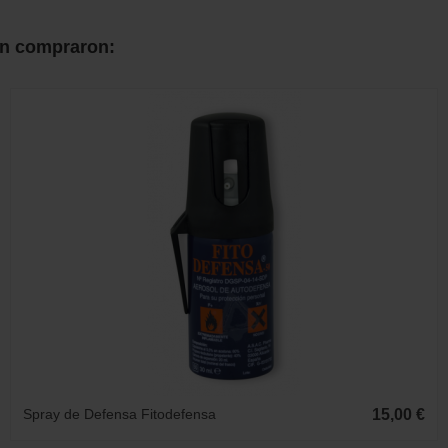
én compraron:
Spray de Defensa Fitodefensa
15,00 €