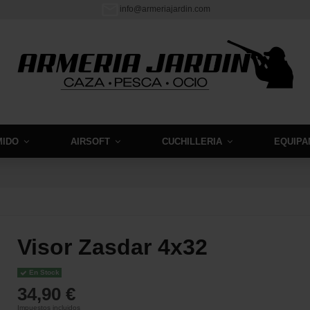
info@armeriajardin.com
MIDO
AIRSOFT
CUCHILLERIA
EQUIPA
Visor Zasdar 4x32
En Stock
34,90 €
Impuestos incluidos