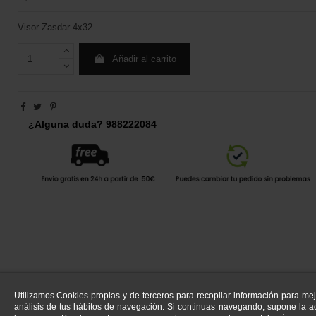
Visor Zasdar 4x32
Añadir al carrito
¿Alguna duda? 988222084
Utilizamos Cookies propias y de terceros para recopilar información para mej
análisis de tus hábitos de navegación. Si continuas navegando, supone la ac