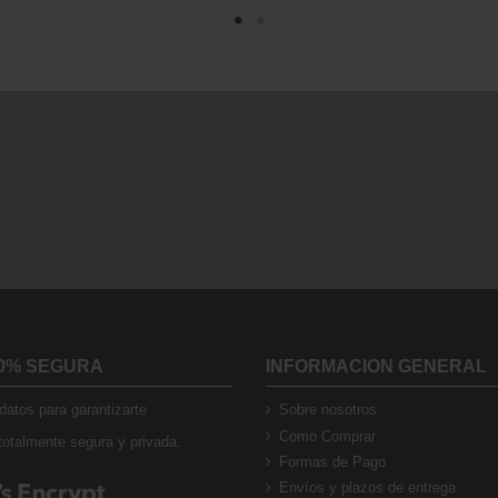
0% SEGURA
INFORMACION GENERAL
atos para garantizarte
Sobre nosotros
Como Comprar
otalmente segura y privada.
Formas de Pago
Envíos y plazos de entrega