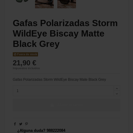
Gafas Polarizadas Storm
WildEye Biscay Matte
Black Grey
Fuera de stock
21,90 €
Impuestos incluidos
Gafas Polarizadas Storm WildEye Biscay Mate Black Grey
Añadir al carrito
¿Alguna duda? 988222084