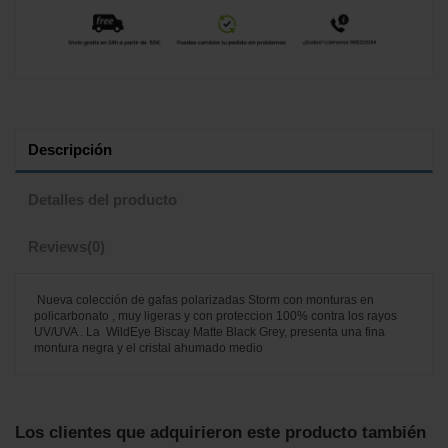
Descripción
Detalles del producto
Reviews
(0)
Nueva colección de gafas polarizadas Storm con monturas en
policarbonato , muy ligeras y con proteccion 100% contra los rayos
UV/UVA . La WildEye Biscay Matte Black Grey, presenta una fina
montura negra y el cristal ahumado medio
No reviews
Los clientes que adquirieron este producto también