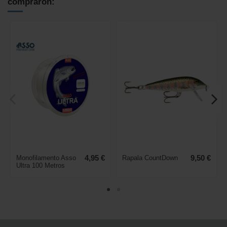
compraron:
Monofilamento Asso
4,95 €
Rapala CountDown
9,50 €
Ultra 100 Metros