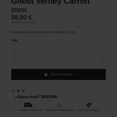
Ghost Verney Carron
En Stock
59,00 €
Impuestos incluidos
Chaqueta Impermeable Ghost Verney Carron
Talla
Añadir al carrito
¿Alguna duda? 988222084