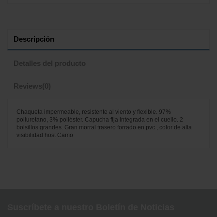
Descripción
Detalles del producto
Reviews
(0)
Chaqueta impermeable, resistente al viento y flexible. 97%
poliuretano, 3% poliéster. Capucha fija integrada en el cuello. 2
bolsillos grandes. Gran morral trasero forrado en pvc , color de alta
visibilidad host Camo
No reviews
Suscríbete a nuestro Boletín de Noticias