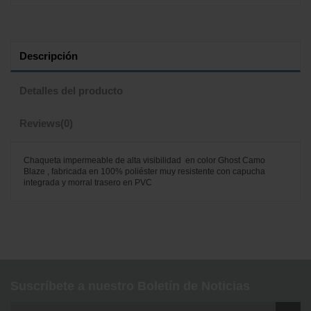
Descripción
Detalles del producto
Reviews
(0)
Chaqueta impermeable de alta visibilidad en color Ghost Camo
Blaze , fabricada en 100% poliéster muy resistente con capucha
integrada y morral trasero en PVC
No reviews
Suscríbete a nuestro Boletín de Noticias