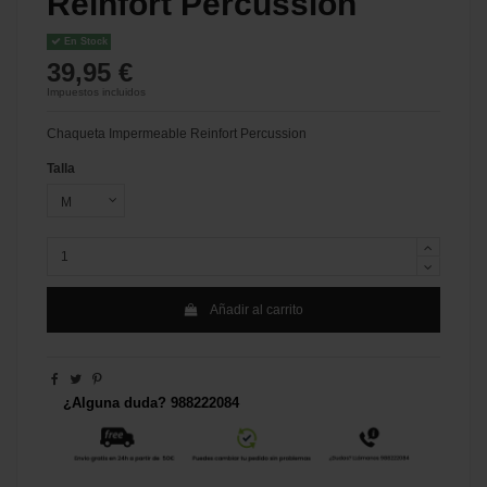
Reinfort Percussion
En Stock
39,95 €
Impuestos incluidos
Chaqueta Impermeable Reinfort Percussion
Talla
Añadir al carrito
¿Alguna duda? 988222084