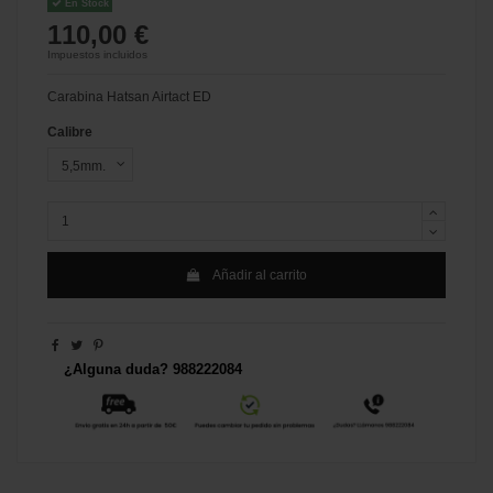
En Stock
110,00 €
Impuestos incluidos
Carabina Hatsan Airtact ED
Calibre
Añadir al carrito
¿Alguna duda? 988222084