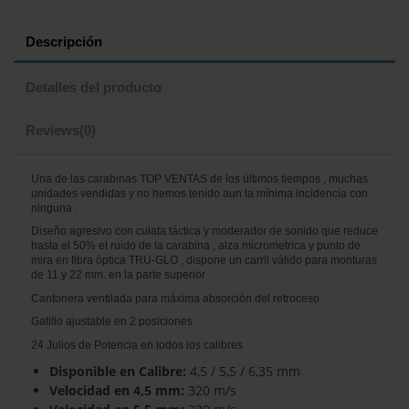
Descripción
Detalles del producto
Reviews
(0)
Una de las carabinas TOP VENTAS de los últimos tiempos , muchas
unidades vendidas y no hemos tenido aun la mínima incidencia con
ninguna .
Diseño agresivo con culata táctica y moderador de sonido que reduce
hasta el 50% el ruido de la carabina , alza micrometrica y punto de
mira en fibra óptica TRU-GLO , dispone un carril válido para monturas
de 11 y 22 mm. en la parte superior .
Cantonera ventilada para máxima absorción del retroceso
Gatillo ajustable en 2 posiciones
24 Julios de Potencia en todos los calibres
Disponible en Calibre:
4,5 / 5,5 / 6,35 mm
Velocidad en 4,5 mm:
320 m/s