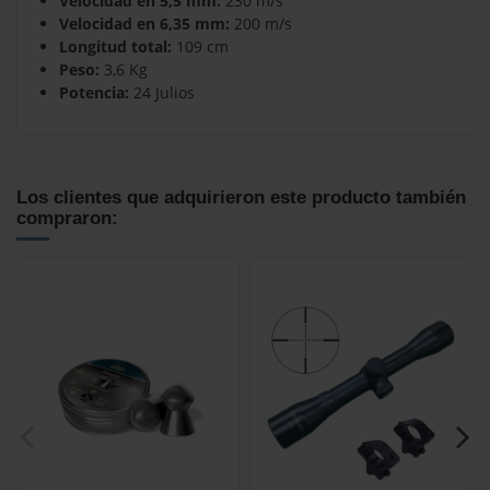
Velocidad en 5,5 mm:
230 m/s
Velocidad en 6,35 mm:
200 m/s
Longitud total:
109 cm
Peso:
3,6 Kg
Potencia:
24 Julios
No reviews
Los clientes que adquirieron este producto también
compraron: