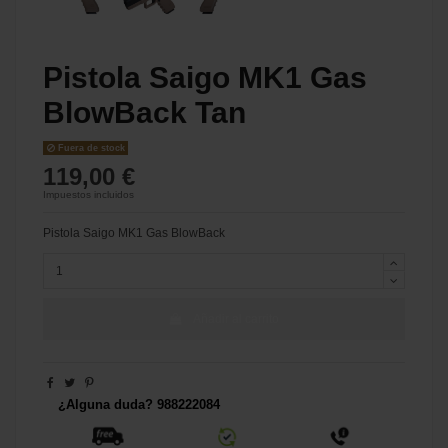
Pistola Saigo MK1 Gas
BlowBack Tan
Fuera de stock
119,00 €
Impuestos incluidos
Pistola Saigo MK1 Gas BlowBack
Añadir al carrito
¿Alguna duda? 988222084