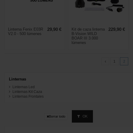
Linterna Fenix E03R
29,90 €
Kit de caza linterna
229,90 €
V2.0 - 500 lúmenes
B-Vision WILD
BOAR III 3.000
lúmenes
1
2
Linternas
Linternas Led
Linternas Kit Caza
Linternas Frontales
OK
Borrar todo