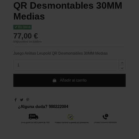
QR Desmontables 30MM
Medias
En Stock
77,00 €
Impuestos incluidos
Juego Anillas Leupold QR Desmontables 30MM Medias
Añadir al carrito
¿Alguna duda? 988222084