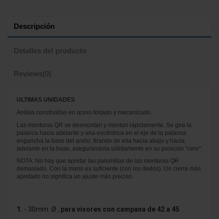
Descripción
Detalles del producto
Reviews
(0)
ULTIMAS UNIDADES
Anillas construidas en acero forjado y mecanizado.
Las monturas QR se desmontan y montan rápidamente. Se gira la
palanca hacia adelante y una excéntrica en el eje de la palanca
engancha la base del anillo, tirando de ella hacia abajo y hacia
adelante en la base, asegurándola sólidamente en su posición "cero".
NOTA: No hay que apretar las palomillas de las monturas QR
demasiado. Con la mano es suficiente (con los dedos). Un cierre más
apretado no significa un ajuste más preciso.
1.
- 30mm. Ø ,
para visores con campana de 42 a 45