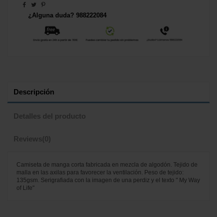
¿Alguna duda? 988222084
Descripción
Detalles del producto
Reviews
(0)
Camiseta de manga corta fabricada en mezcla de algodón. Tejido de
malla en las axilas para favorecer la ventilación. Peso de tejido:
135gsm. Serigrafiada con la imagen de una perdiz y el texto " My Way
of Life"
No reviews
Marca