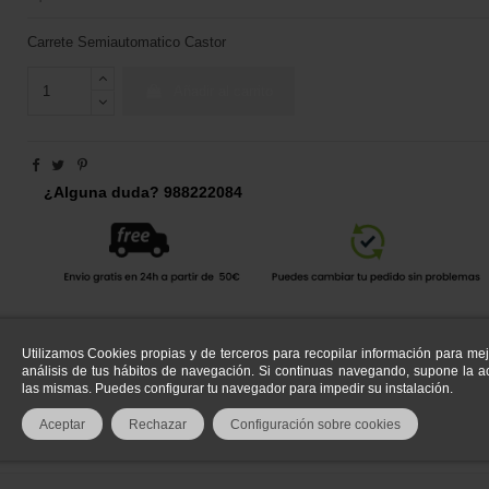
Carrete Semiautomatico Castor
Añadir al carrito
¿Alguna duda? 988222084
Utilizamos Cookies propias y de terceros para recopilar información para mej
análisis de tus hábitos de navegación. Si continuas navegando, supone la ac
las mismas. Puedes configurar tu navegador para impedir su instalación.
Aceptar
Rechazar
Configuración sobre cookies