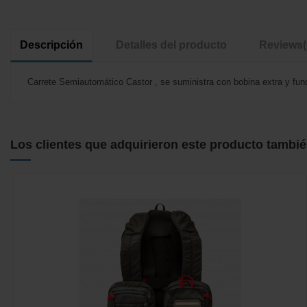
Descripción
Detalles del producto
Reviews
Carrete Semiautomático Castor , se suministra con bobina extra y fu
No reviews
Los clientes que adquirieron este producto tambi