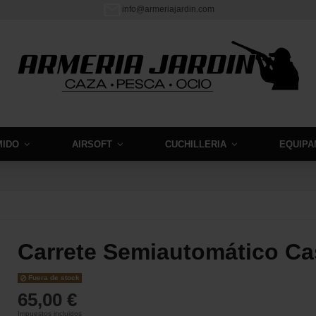
info@armeriajardin.com
MIDO
AIRSOFT
CUCHILLERIA
EQUIPA
Carrete Semiautomático Ca
Fuera de stock
65,00 €
Impuestos incluidos