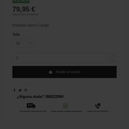
En Stock
79,95 €
Impuestos incluidos
Pantalón Gamo Canigo
Talla
Añadir al carrito
¿Alguna duda? 988222084