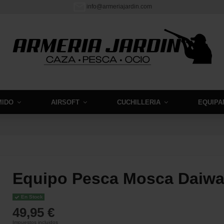
info@armeriajardin.com
MIDO
AIRSOFT
CUCHILLERIA
EQUIPA
Equipo Pesca Mosca Daiw
En Stock
49,95 €
Impuestos incluidos