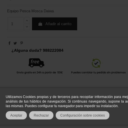
Equipo Pesca Mosca Daiwa
Añadir al carrito
¿Alguna duda? 988222084
Utilizamos Cookies propias y de terceros para recopilar información para mej
análisis de tus hábitos de navegación. Si continuas navegando, supone la ac
las mismas. Puedes configurar tu navegador para impedir su instalación.
Aceptar
Rechazar
Configuración sobre cookies