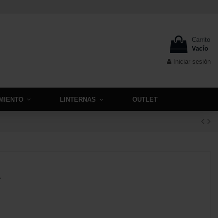
Carrito
Vacío
Iniciar sesión
MIENTO
LINTERNAS
OUTLET
a