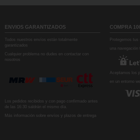
ENVIOS GARANTIZADOS
COMPRA 10
Todos nuestros envíos están totalmente
Protegemos tus d
garantizados
una navegación t
Cualquier problema no dudes en contactar con
nosotros
Aceptamos los p
en un entorno w
Los pedidos recibidos y con pago confirmado antes
de las 16:30 saldrán el mismo día.
Más información sobre envíos y plazos de entrega