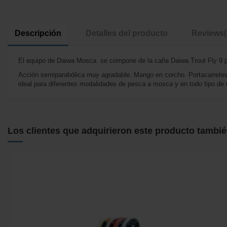
Descripción
Detalles del producto
Reviews
El equipo de Daiwa Mosca se compone de la caña Daiwa Trout Fly 9 pi
Acción semiparabólica muy agradable. Mango en corcho. Portacarretes d
ideal para diferentes modalidades de pesca a mosca y en todo tipo de 
No reviews
Los clientes que adquirieron este producto tambi