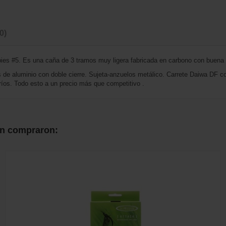
(0)
es #5. Es una caña de 3 tramos muy ligera fabricada en carbono con buena 
e aluminio con doble cierre. Sujeta-anzuelos metálico. Carrete Daiwa DF con
ríos. Todo esto a un precio más que competitivo .
én compraron: