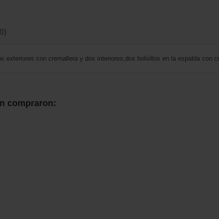
(0)
los exteriores con cremallera y dos interiores,dos bolsillos en la espalda con c
én compraron: