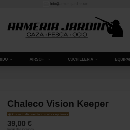
info@armeriajardin.com
MIDO
AIRSOFT
CUCHILLERIA
EQUIPA
Chaleco Vision Keeper
Producto disponible con otras opciones
39,00 €
Impuestos incluidos