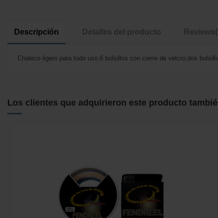
Descripción
Detalles del producto
Reviews
Chaleco ligero para todo uso,6 bolsillos con cierre de velcro,dos bolsil
No reviews
Los clientes que adquirieron este producto tambi