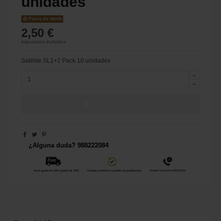
unidades
Fuera de stock
2,50 €
Impuestos incluidos
Satélite SL1+2 Pack 10 unidades
Añadir al carrito
¿Alguna duda? 988222084