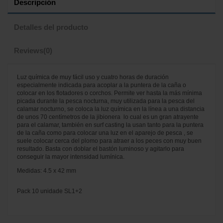
Descripción
Detalles del producto
Reviews
(0)
Luz química de muy fácil uso y cuatro horas de duración
especialmente indicada para acoplar a la puntera de la caña o
colocar en los flotadores o corchos. Permite ver hasta la más mínima
picada durante la pesca nocturna, muy utilizada para la pesca del
calamar nocturno, se coloca la luz química en la línea a una distancia
de unos 70 centímetros de la jibionera lo cual es un gran atrayente
para el calamar, también en surf casting la usan tanto para la puntera
de la caña como para colocar una luz en el aparejo de pesca , se
suele colocar cerca del plomo para atraer a los peces con muy buen
resultado. Basta con doblar el bastón luminoso y agitarlo para
conseguir la mayor intensidad lumínica.
Medidas: 4.5 x 42 mm
Pack 10 unidade SL1+2
No reviews