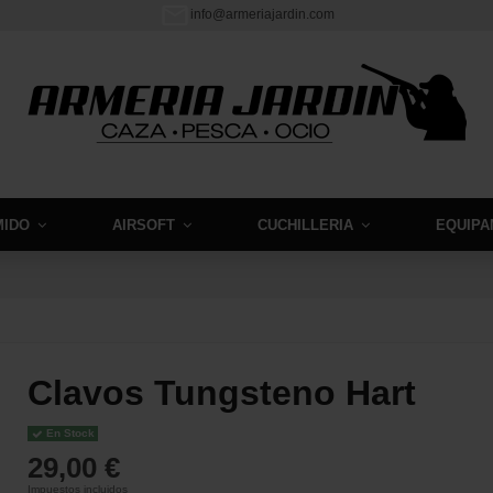
info@armeriajardin.com
MIDO
AIRSOFT
CUCHILLERIA
EQUIPA
Clavos Tungsteno Hart
En Stock
29,00 €
Impuestos incluidos