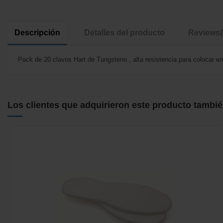
Descripción
Detalles del producto
Reviews
Pack de 20 clavos Hart de Tungsteno , alta resistencia para colocar en
No reviews
Los clientes que adquirieron este producto tambi