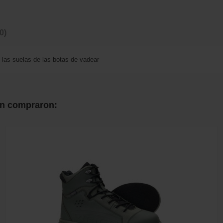
(0)
 las suelas de las botas de vadear
én compraron: