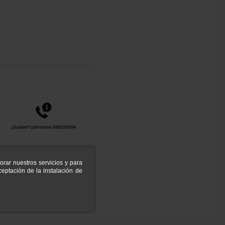
orar nuestros servicios y para
eptación de la instalación de