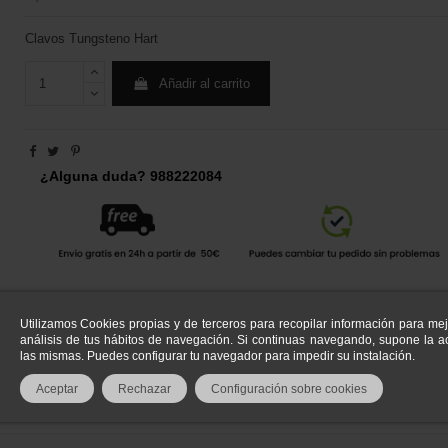
Clavos Tungsteno Hart
Añadir al carrito
¿Alguna duda? 988222084
Utilizamos Cookies propias y de terceros para recopilar información para mej
análisis de tus hábitos de navegación. Si continuas navegando, supone la ac
las mismas. Puedes configurar tu navegador para impedir su instalación.
Aceptar
Rechazar
Configuración sobre cookies