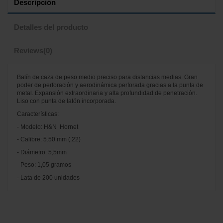
Descripción
Detalles del producto
Reviews
(0)
Balín de caza de peso medio preciso para distancias medias. Gran
poder de perforación y aerodinámica perforada gracias a la punta de
metal. Expansión extraordinaria y alta profundidad de penetración.
Liso con punta de latón incorporada.
Características:
- Modelo: H&N Hornet
- Calibre: 5.50 mm (.22)
- Diámetro: 5,5mm
- Peso: 1,05 gramos
- Lata de 200 unidades
No reviews