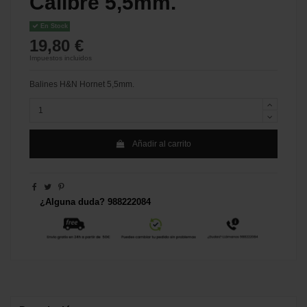
Calibre 5,5mm.
En Stock
19,80 €
Impuestos incluidos
Balines H&N Hornet 5,5mm.
Añadir al carrito
¿Alguna duda? 988222084