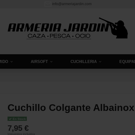
info@armeriajardin.com
MIDO
AIRSOFT
CUCHILLERIA
EQUIPA
Cuchillo Colgante Albainox
En Stock
7,95 €
Impuestos incluidos