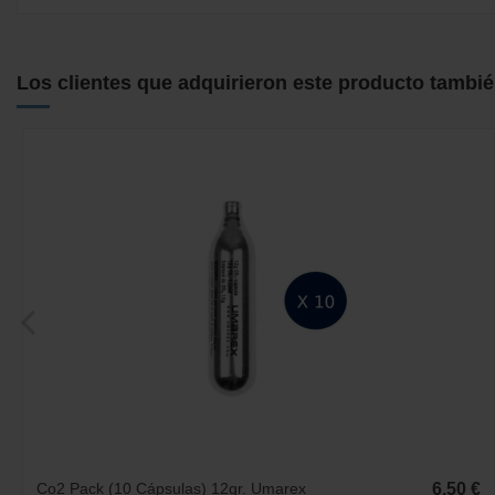
No reviews
Los clientes que adquirieron este producto tambi
Co2 Pack (10 Cápsulas) 12gr. Umarex
6,50 €