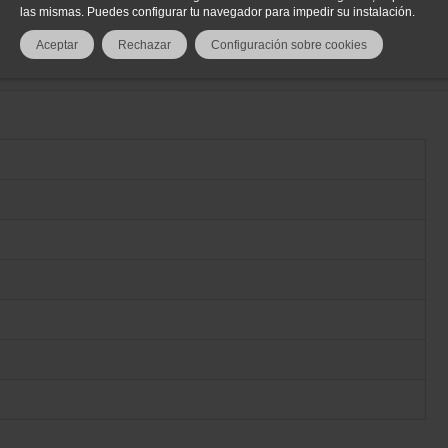
las mismas. Puedes configurar tu navegador para impedir su instalación.
Aceptar
Rechazar
Configuración sobre cookies
(0)