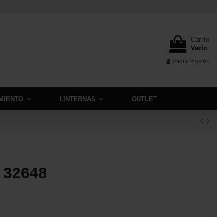
Carrito
Vacío
Iniciar sesión
MIENTO
LINTERNAS
OUTLET
 32648