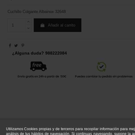
Cuchillo Colgante Albainox 32648
Añadir al carrito
¿Alguna duda? 988222084
Utilizamos Cookies propias y de terceros para recopilar información para mej
análisis de tus hábitos de navegación. Si continuas navegando, supone la ac