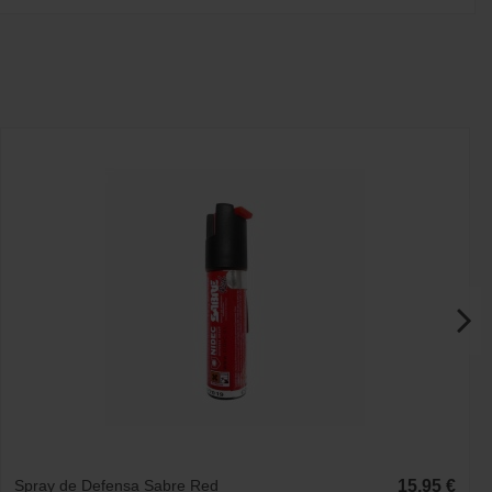
Spray de Defensa Sabre Red
15,95 €