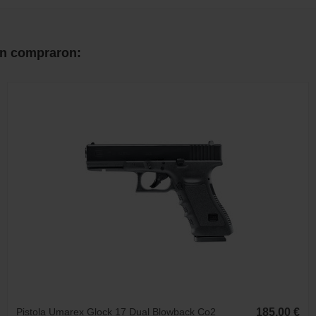
én compraron:
Pistola Umarex Glock 17 Dual Blowback Co2
185,00 €