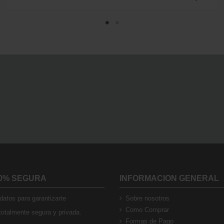
0% SEGURA
INFORMACION GENERAL
atos para garantizarte
Sobre nosotros
Como Comprar
otalmente segura y privada.
Formas de Pago