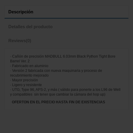
Descripción
Detalles del producto
Reviews
(0)
· Cañón de precisión MADBULL 6.03mm Black Python Tight Bore
Barrel Ver. 2
· Fabricado en aluminio
· Versión 2 fabricada con nueva maquinaria y proceso de
recubrimiento mejorado
· Mayor precisión
· Ligero y resistente
· UTG, Type 96, APS-2, y más ( válido para ponerle a los L96 de Well
y compatibles sin tener que cambiar la cámara del hop up)
OFERTON EN EL PRECIO HASTA FIN DE EXISTENCIAS
No reviews