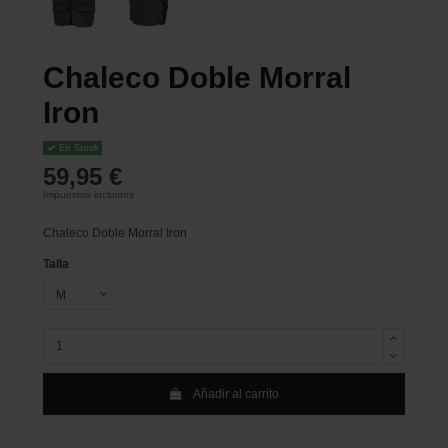
Chaleco Doble Morral
Iron
En Stock
59,95 €
Impuestos incluidos
Chaleco Doble Morral Iron
Talla
Añadir al carrito