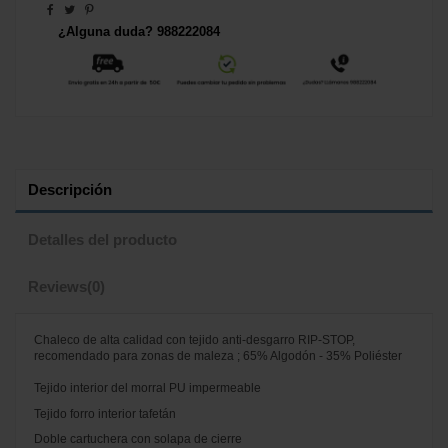
¿Alguna duda? 988222084
Descripción
Detalles del producto
Reviews
(0)
Chaleco de alta calidad con tejido anti-desgarro RIP-STOP,
recomendado para zonas de maleza ; 65% Algodón - 35% Poliéster
Tejido interior del morral PU impermeable
Tejido forro interior tafetán
Doble cartuchera con solapa de cierre