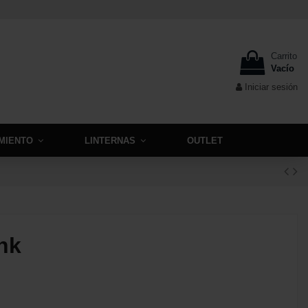
Carrito
Vacío
Iniciar sesión
MIENTO
LINTERNAS
OUTLET
nk