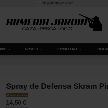
info@armeriajardin.com
MIDO
AIRSOFT
CUCHILLERIA
EQUIPA
Spray de Defensa Skram Pi
Fuera de stock
14,50 €
Impuestos incluidos