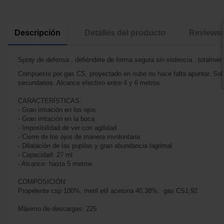
Descripción
Detalles del producto
Reviews
Spray de defensa , defiéndete de forma segura sin violencia , totalme
Compuesto por gas CS, proyectado en nube no hace falta apuntar. Solo 
secundarios. Alcance efectivo entre 4 y 6 metros.
CARACTERÍSTICAS:
- Gran irritación en los ojos
- Gran irritación en la boca
- Imposibilidad de ver con agilidad
- Cierre de los ojos de manera involuntaria
- Dilatación de las pupilas y gran abundancia lagrimal
- Capacidad: 27 ml
- Alcance: hasta 5 metros
COMPOSICIÓN:
Propelente csp 100%, metil etil acetona 40,38%, gas CS1,92
Máximo de descargas: 225