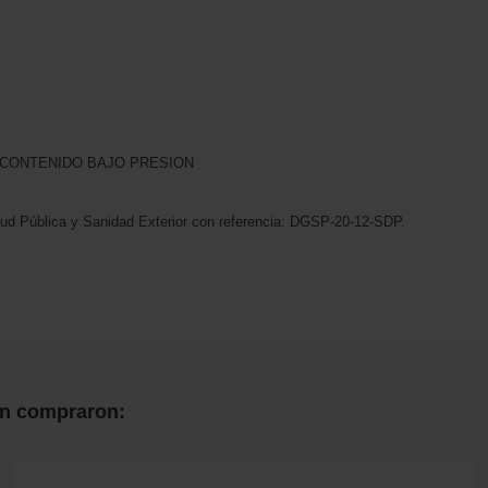
. CONTENIDO BAJO PRESION
alud Pública y Sanidad Exterior con referencia: DGSP-20-12-SDP.
én compraron: