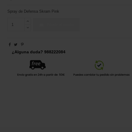
Spray de Defensa Skram Pink
Añadir al carrito
¿Alguna duda? 988222084