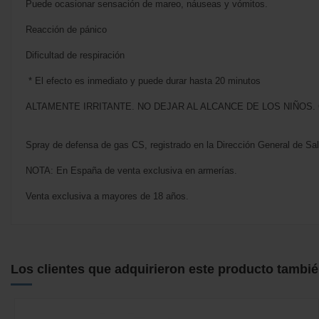
Puede ocasionar sensación de mareo, náuseas y vómitos.
Reacción de pánico
Dificultad de respiración
* El efecto es inmediato y puede durar hasta 20 minutos
ALTAMENTE IRRITANTE. NO DEJAR AL ALCANCE DE LOS NIÑOS
Spray de defensa de gas CS, registrado en la Dirección General de S
NOTA: En España de venta exclusiva en armerías.
Venta exclusiva a mayores de 18 años.
No reviews
Los clientes que adquirieron este producto tambi