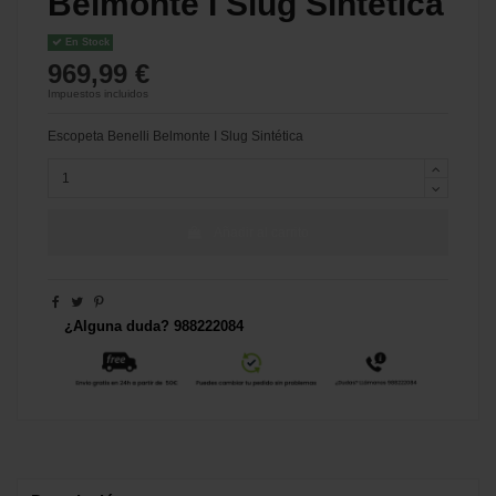
Belmonte I Slug Sintética
En Stock
969,99 €
Impuestos incluidos
Escopeta Benelli Belmonte I Slug Sintética
Añadir al carrito
¿Alguna duda? 988222084