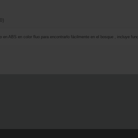
(0)
 en ABS en color fluo para encontrarlo fácilmente en el bosque , incluye fun