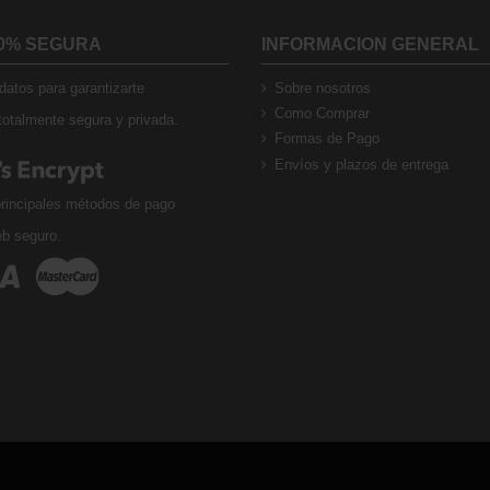
0% SEGURA
INFORMACION GENERAL
atos para garantizarte
Sobre nosotros
Como Comprar
otalmente segura y privada.
Formas de Pago
Envíos y plazos de entrega
rincipales métodos de pago
eb seguro.