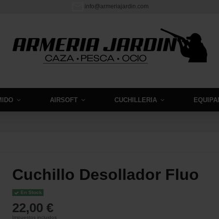
info@armeriajardin.com
MIDO
AIRSOFT
CUCHILLERIA
EQUIPA
Cuchillo Desollador Fluo
En Stock
22,00 €
Impuestos incluidos