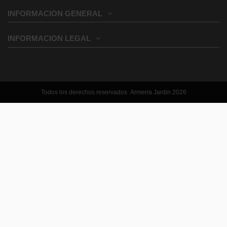
INFORMACION GENERAL
INFORMACION LEGAL
Todos los derechos reservados Armeria Jardin 2026