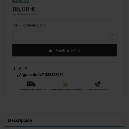
En Stock
85,00 €
Impuestos incluidos
Cuchillo Muela Caribú
Añadir al carrito
¿Alguna duda? 988222084
Descripción