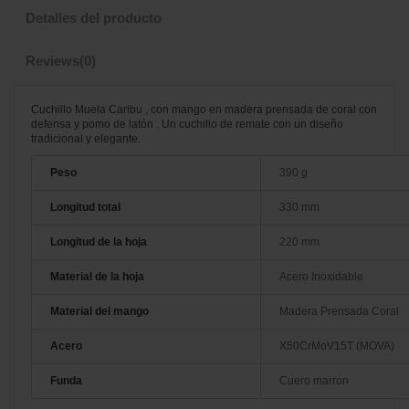
Detalles del producto
Reviews
(0)
Cuchillo Muela Caribu , con mango en madera prensada de coral con
defensa y pomo de latón . Un cuchillo de remate con un diseño
tradicional y elegante.
Peso
390 g
Longitud total
330 mm
Longitud de la hoja
220 mm
Material de la hoja
Acero Inoxidable
Material del mango
Madera Prensada Coral
Acero
X50CrMoV15T (MOVA)
Funda
Cuero marron