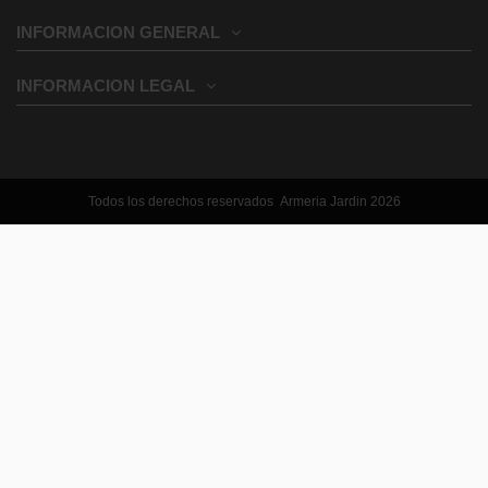
INFORMACION GENERAL
INFORMACION LEGAL
Todos los derechos reservados Armeria Jardin 2026