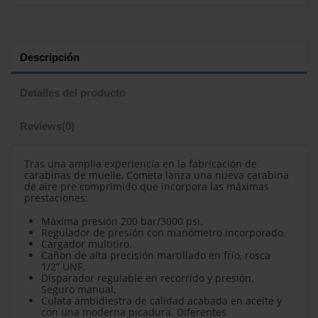
Descripción
Detalles del producto
Reviews
(0)
Tras una amplia experiencia en la fabricación de
carabinas de muelle, Cometa lanza una nueva carabina
de aire pre comprimido que incorpora las máximas
prestaciones:
Máxima presión 200 bar/3000 psi.
Regulador de presión con manómetro incorporado.
Cargador multitiro.
Cañon de alta precisión martillado en frio, rosca
1/2” UNF.
Disparador regulable en recorrido y presión.
Seguro manual.
Culata ambidiestra de calidad acabada en aceite y
con una moderna picadura. Diferentes