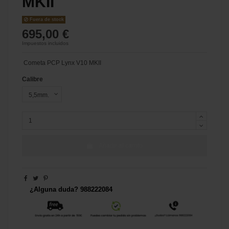
MKII
Fuera de stock
695,00 €
Impuestos incluidos
Cometa PCP Lynx V10 MKII
Calibre
Añadir al carrito
¿Alguna duda? 988222084