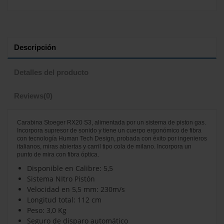
Descripción
Detalles del producto
Reviews
(0)
Carabina Stoeger RX20 S3, alimentada por un sistema de piston gas.
Incorpora supresor de sonido y tiene un cuerpo ergonómico de fibra
con tecnología Human Tech Design, probada con éxito por ingenieros
italianos, miras abiertas y carril tipo cola de milano. Incorpora un
punto de mira con fibra óptica.
Disponible en Calibre:
5,5
Sistema NItro Pistón
Velocidad en 5,5 mm:
230m/s
Longitud total:
112 cm
Peso:
3,0 Kg
Seguro de disparo automático