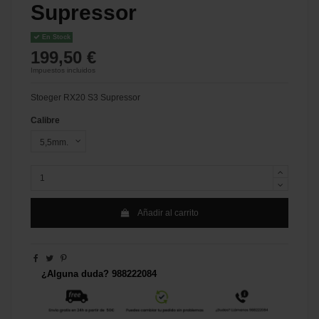
Supressor
En Stock
199,50 €
Impuestos incluidos
Stoeger RX20 S3 Supressor
Calibre
Añadir al carrito
¿Alguna duda? 988222084