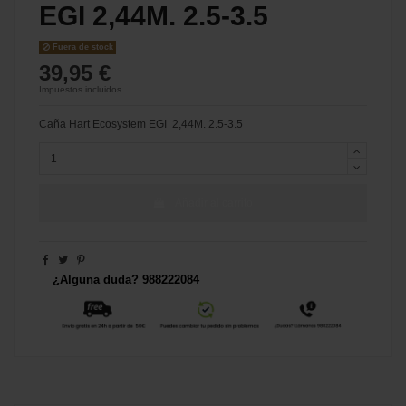
EGI 2,44M. 2.5-3.5
Fuera de stock
39,95 €
Impuestos incluidos
Caña Hart Ecosystem EGI 2,44M. 2.5-3.5
Añadir al carrito
¿Alguna duda? 988222084