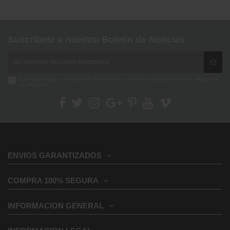
Suscríbete a nuestro Boletín de Noticias
Enim quis fugiat consequat elit minim nisi eu occaecat occaecat deserunt aliquip nisi
ex deserunt.
ENVIOS GARANTIZADOS
COMPRA 100% SEGURA
INFORMACION GENERAL