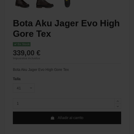
Bota Aku Jager Evo High
Gore Tex
En Stock
339,00 €
Impuestos incluidos
Bota Aku Jager Evo High Gore Tex
Talla
Añadir al carrito