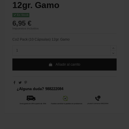
12gr. Gamo
En Stock
6,95 €
Impuestos incluidos
Co2 Pack (10 Cápsulas) 12gr. Gamo
Añadir al carrito
¿Alguna duda? 988222084