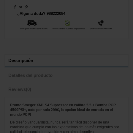
¿Alguna duda? 988222084
Descripción
Detalles del producto
Reviews
(0)
Promo Stoeger XM1 S4 Supressor en calibre 5,5 + Bomba PCP
4500PSI+, todo por solo 299€, la opción ideal de entrada en el
mundo PCP!
De diseño vanguardista, nunca será tan fácil disponer de una
carabina que cumpla con las expectativas de los más exigentes por
calidad, elegancia, innovación y con alma deportiva.