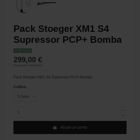
Pack Stoeger XM1 S4
Supressor PCP+ Bomba
En Stock
299,00 €
Impuestos incluidos
Pack Stoeger XM1 S4 Supressor PCP+Bomba
Calibre
Añadir al carrito