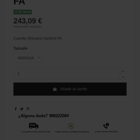
FA
En Stock
243,09 €
Impuestos incluidos
Carrete Shimano Vanford FA
Tamaño
Añadir al carrito
¿Alguna duda? 988222084