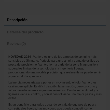
Descripción
Detalles del producto
Reviews
(0)
NOVEDAD 2024
. Vanford es uno de los carretes de spinning más
sensibles de Shimano. Perfecto para una amplia gama de estilos de
pesca de precisión, el Vanford forma parte de la serie Magnumlite y
supera los límites de la tecnología y la ingeniería ligeras,
proporcionando una notable precisión que realmente se puede sentir
y que sin duda apreciará.
La inercia necesaria para poner en movimiento el rotor Vanford es
casi imperceptible. Es difícil describir la sensación, pero coja uno y
sabrá inmediatamente a qué nos referimos. Con la sensibilidad y la
ligereza viene el control, y con el control viene una mejor pesca y más
éxitos.
Es un beneficio para todos y cuando se trata de equipos de pesca
con señuelos ligeros, hay muy poco que pueda competir con el