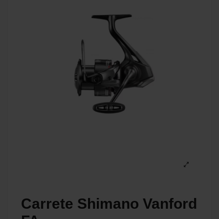
Carrete Shimano Vanford